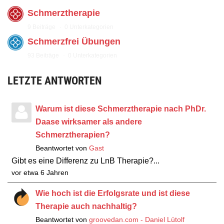
Schmerztherapie
9 Beiträge
0 Unterkategorien
Schmerzfrei Übungen
93 Beiträge
0 Unterkategorien
LETZTE ANTWORTEN
Warum ist diese Schmerztherapie nach PhDr.
Daase wirksamer als andere
Schmerztherapien?
Beantwortet von
Gast
Gibt es eine Differenz zu LnB Therapie?...
vor etwa 6 Jahren
Wie hoch ist die Erfolgsrate und ist diese
Therapie auch nachhaltig?
Beantwortet von
groovedan.com - Daniel Lütolf